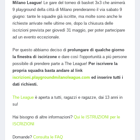
Milano League
! Le gare del torneo di basket 3x3 che animerà
9 playground della città di Milano prenderanno il via sabato 9
giugno: tante le squadre già iscritte, ma molte sono anche le
richieste arrivate nelle ultime ore, dopo la chiusura delle
iscrizioni prevista per giovedì 31 maggio, per poter partecipare
ad un evento eccezionale.
Per questo abbiamo deciso di
prolungare di qualche giorno
la finestra di iscirizone
e dare così l'opportunità a più persone
possibile di prendere parte a The League!
Per iscrivere la
propria squadra basta andare al link
iscrizioni.playgroundmilanoleague.com
ed inserire tutti i
dati richiesti.
The League
è aperta a tutti, ragazzi e ragazze, dai 13 anni in
su!
Hai bisogno di altre informazioni?
Qui le ISTRUZIONI per le
ISCRIZIONI
Domande?
Consulta le FAQ