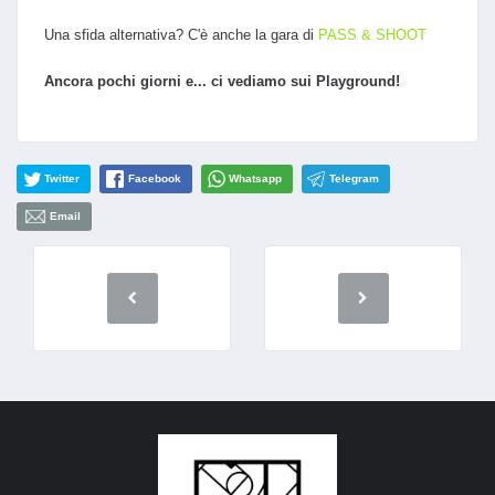
Una sfida alternativa? C'è anche la gara di
PASS & SHOOT
Ancora pochi giorni e... ci vediamo sui Playground!
Twitter
Facebook
Whatsapp
Telegram
Email