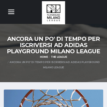
ANCORA UN PO' DI TEMPO PER
ISCRIVERSI AD ADIDAS
PLAYGROUND MILANO LEAGUE
HOME
THE LEAGUE
ANCORA UN PO' DI TEMPO PER ISCRIVERSI AD ADIDAS PLAYGROUND
MILANO LEAGUE
OM