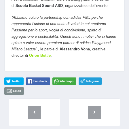
di
Scuola Basket Sound ASD
, organizzatrice dell’evento.
“Abbiamo voluto la partnership con adidas PML perché
rappresenta l’unione di una serie di valori in cui crediamo.
Passione per lo sport, voglia di condivisione, spirito di
aggregazione e sostenibilità. Questi sono i motivi che ci hanno
spinto a voler essere premium partner di adidas Playground
Milano League” ,
le parole di
Alessandro
Vona
, creative
director di
Orion Bottle
.
Twitter
Facebook
Whatsapp
Telegram
Email