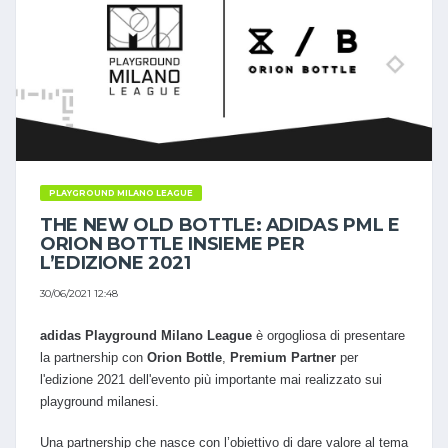
PLAYGROUND MILANO LEAGUE
THE NEW OLD BOTTLE: ADIDAS PML E
ORION BOTTLE INSIEME PER
L’EDIZIONE 2021
30/06/2021 12:48
adidas Playground Milano League
è orgogliosa di presentare
la partnership con
Orion Bottle
,
Premium Partner
per
l'edizione 2021 dell'evento più importante mai realizzato sui
playground milanesi.
Una partnership che nasce con l’obiettivo di dare valore al tema