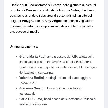
Grazie a tutti i collaboratori sui campi nelle giornate di gara, ai
volontari di
Ciessevi
, coordinati da
Giorgia Sofia
, che hanno
contribuito a rendere i playground sostenibili nell’ambito del
progetto
Playgr…een
, ai
City Angels
che hanno vegliato in
maniera discreta ma sempre impeccabile sul fatto che tutto
procedesse al meglio.
Un ringraziamento a:
Giulio Maria Papi
, ambasciatore del CIP, atleta della
nazionale di basket in carrozzina e della Briantea84
Cantù, coinvolto in qualità di ambassador della categoria
del basket in carrozzina;
Valentina Rodini
, medaglia d'oro nel canottaggio a
Tokyo 2020;
Giacomo Gentili
, pluricampione mondiale di
canottaggio
Carlo Di Giusto
, head coach della nazionale italiana di
basket in carrozzina;