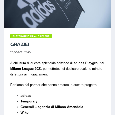
PLAYGROUND MILANO LEAGUE
GRAZIE!
28/09/2021 12:48
A chiusura di questa splendida edizione di
adidas Playground
Milano League 2021
permetteteci di dedicare qualche minuto
di lettura ai ringraziamenti.
Partiamo dai partner che hanno creduto in questo progetto:
adidas
Temporary
Generali – agenzia di Milano Amendola
Wiko