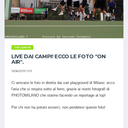
THE LEAGUE
LIVE DAI CAMPI! ECCO LE FOTO "ON
AIR".
15/06/2019 11:01
Ci arrivano le foto in diretta dai vari playground di Milano: ecco
l'aria che si respira sotto al ferro, grazie ai nostri fotografi di
PHOTOMILANO che stanno facendo un reportage al top!
Per chi non ha potuto esserci, non perdetevi queste foto!