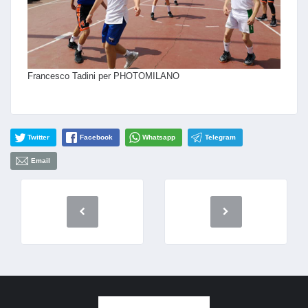
Francesco Tadini per PHOTOMILANO
Twitter
Facebook
Whatsapp
Telegram
Email