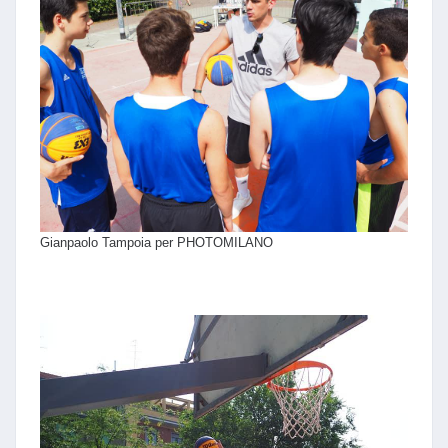
Gianpaolo Tampoia per PHOTOMILANO