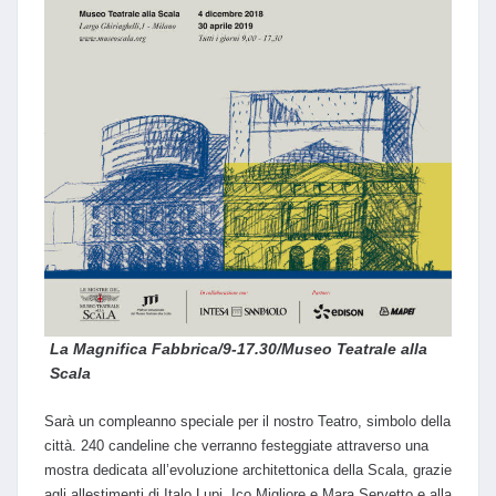
La Magnifica Fabbrica/9-17.30/Museo Teatrale alla
Scala
Sarà un compleanno speciale per il nostro Teatro, simbolo della
città. 240 candeline che verranno festeggiate attraverso una
mostra dedicata all’evoluzione architettonica della Scala, grazie
agli allestimenti di Italo Lupi, Ico Migliore e Mara Servetto e alla