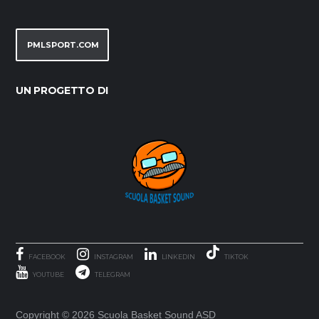
PMLSPORT.COM
UN PROGETTO DI
FACEBOOK
INSTAGRAM
LINKEDIN
TIKTOK
YOUTUBE
TELEGRAM
Copyright ©
2026 Scuola Basket Sound ASD