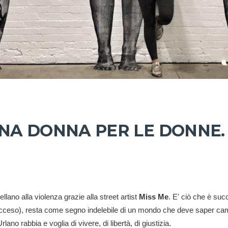
UNA DONNA PER LE DONNE. 
llano alla violenza grazie alla street artist
Miss Me
. E' ciò che è su
 acceso), resta come segno indelebile di un mondo che deve saper ca
Urlano rabbia e voglia di vivere, di libertà, di giustizia.