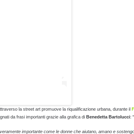
attraverso la street art promuove la riqualificazione urbana, durante il
F
ti da frasi importanti grazie alla grafica di
Benedetta Bartolucci
: 
 veramente importante come le donne che aiutano, amano e sostengon