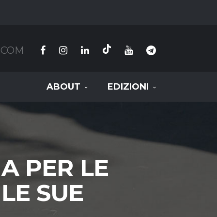
.COM
ABOUT
EDIZIONI
A PER LE
 LE SUE