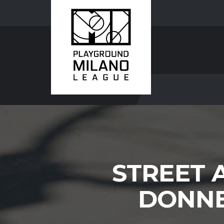
STREET 
DONNE.