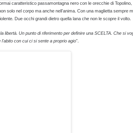
 ormai caratteristico passamontagna nero con le orecchie di Topolino, l
non solo nel corpo ma anche nell'anima. Con una maglietta sempre m
iolente. Due occhi grandi dietro quella lana che non le scopre il volto.
a libertà. Un punto di riferimento per definire una SCELTA. Che si vog
 l'abito con cui ci si sente a proprio agio
".