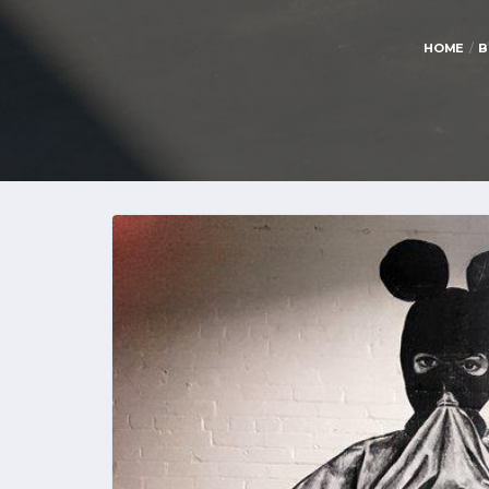
HOME
B