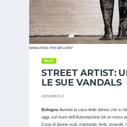
www.miss-me-art.com/
BLOG
STREET ARTIST: 
LE SUE VANDALS
25/11/2018 21:43
Bologna
diventa la casa delle donne che si ribe
oggi, sul muro dell'Autostazione (di un rosso
Corpi di donne nudi, martoriati, feriti, stravolti. 