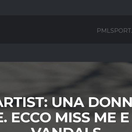
PMLSPORT
ARTIST: UNA DONN
 ECCO MISS ME E