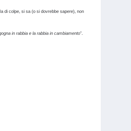
Ma di colpe, si sa (o si dovrebbe sapere), non
gogna in rabbia e la rabbia in cambiamento
".