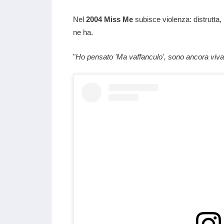
Nel
2004 Miss Me
subisce violenza: distrutta,
ne ha.
"
Ho pensato 'Ma vaffanculo', sono ancora viva,