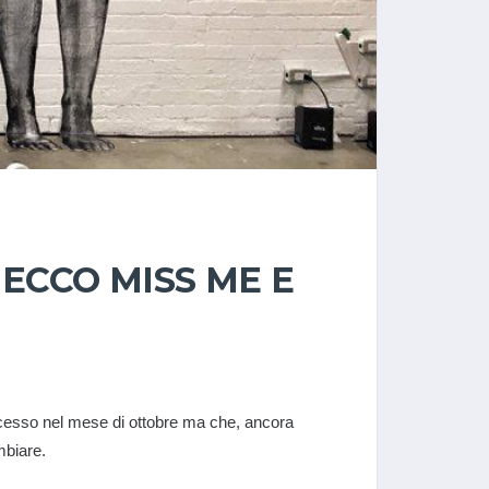
ECCO MISS ME E
ccesso nel mese di ottobre ma che, ancora
mbiare.