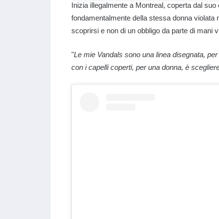
Inizia illegalmente a Montreal, coperta dal suo
fondamentalmente della stessa donna violata 
scoprirsi e non di un obbligo da parte di mani v
"
Le mie Vandals sono una linea disegnata, per l
con i capelli coperti, per una donna, è scegliere