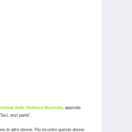
estival della Violenza Illustrata
, approda
“Taci, anzi parla".
o le altre donne. Più incontro queste donne