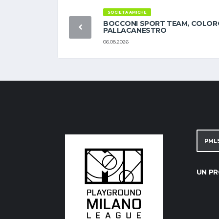
SOCIETÀ AMICHE
BOCCONI SPORT TEAM, COLOR
PALLACANESTRO
06.08.2026
PML
UN PR