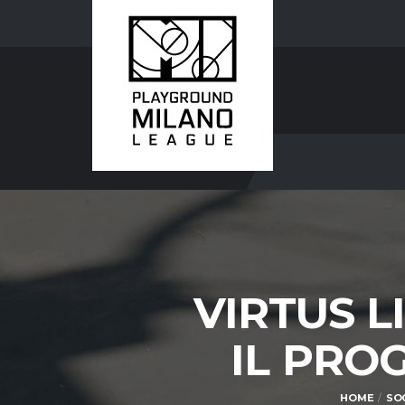
VIRTUS L
IL PRO
HOME
SO