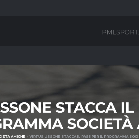
PMLSPORT
ISSONE STACCA IL
GRAMMA SOCIETÀ
CIETÀ AMICHE
VIRTUS LISSONE STACCA IL PASS PER IL PROGRAMMA SOC