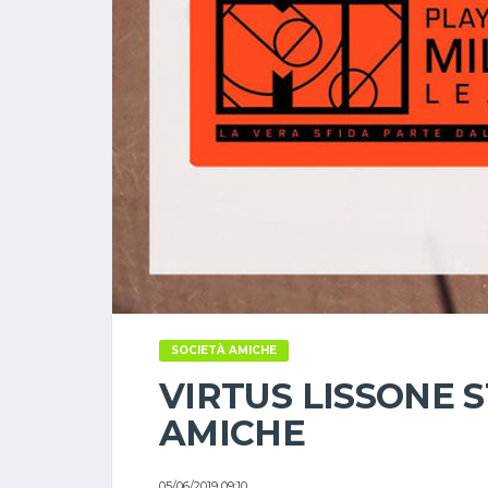
SOCIETÀ AMICHE
VIRTUS LISSONE 
AMICHE
05/06/2019 09:10