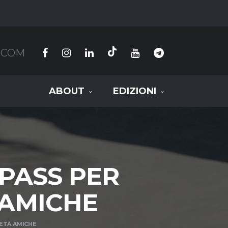
.COM
ABOUT
EDIZIONI
 PASS PER
 AMICHE
IETÀ AMICHE