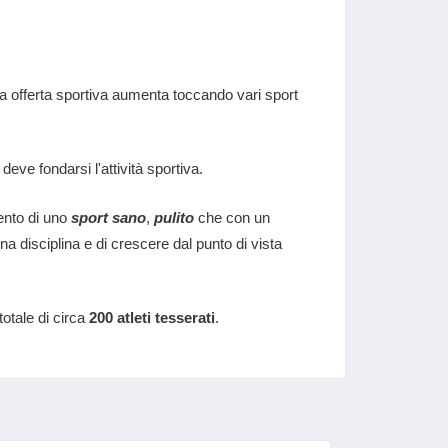
ua offerta sportiva aumenta toccando vari sport
deve fondarsi l'attività sportiva.
ento di uno
sport sano
,
pulito
che con un
a disciplina e di crescere dal punto di vista
totale di circa
200 atleti tesserati
.