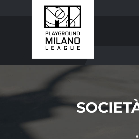
SOCIET
H