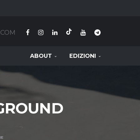
.COM
ABOUT
EDIZIONI
YGROUND
UE