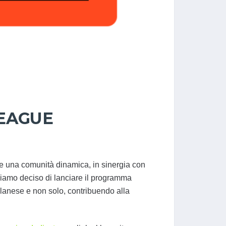
LEAGUE
are una comunità dinamica, in sinergia con
biamo deciso di lanciare il programma
milanese e non solo, contribuendo alla