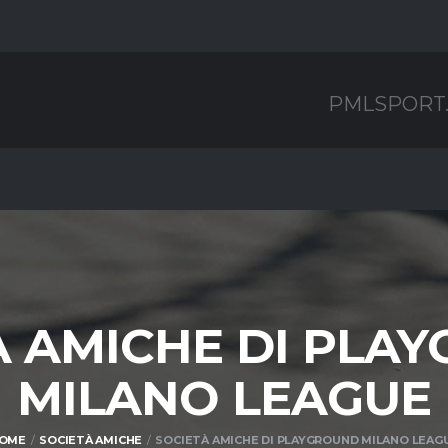
PMLSPORT
À AMICHE DI PLA
MILANO LEAGUE
OME
SOCIETÀ AMICHE
SOCIETÀ AMICHE DI PLAYGROUND MILANO LEAG