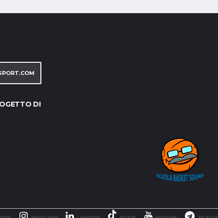
SPORT.COM
OGETTO DI
BOOK
INSTAGRAM
LINKEDIN
TIKTOK
YOUTUBE
TELEGR