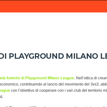
 DI PLAYGROUND MILANO 
età Amiche di Playground Milano League
. Nell’ottica di cre
d economico, contribuendo al lancio del movimento del 3vs3, ab
League
con l’obiettivo di cooperare con i vari club del territorio 
d.