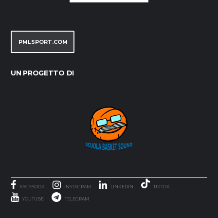
PMLSPORT.COM
UN PROGETTO DI
FACEBOOK
INSTAGRAM
LINKEDIN
TIKTOK
YOUTUBE
TELEGRAM