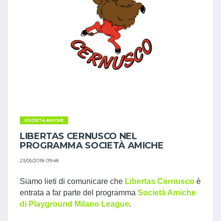
SOCIETÀ AMICHE
LIBERTAS CERNUSCO NEL
PROGRAMMA SOCIETÀ AMICHE
23/05/2018 09:48
Siamo lieti di comunicare che
Libertas Cernusco
è
entrata a far parte del programma
Società Amiche
di Playground Milano League
.