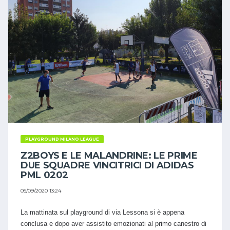
PLAYGROUND MILANO LEAGUE
Z2BOYS E LE MALANDRINE: LE PRIME
DUE SQUADRE VINCITRICI DI ADIDAS
PML 0202
05/09/2020 13:24
La mattinata sul playground di via Lessona si è appena
conclusa e dopo aver assistito emozionati al primo canestro di