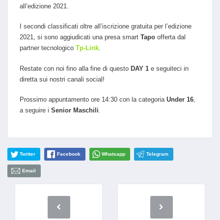
all’edizione 2021.
I secondi classificati oltre all’iscrizione gratuita per l’edizione
2021, si sono aggiudicati una presa smart
Tapo
offerta dal
partner tecnologico
Tp-Link
.
Restate con noi fino alla fine di questo
DAY 1
e seguiteci in
diretta sui nostri canali social!
Prossimo appuntamento ore 14:30 con la categoria
Under 16
,
a seguire i
Senior Maschili
.
Twitter
Facebook
Whatsapp
Telegram
Email