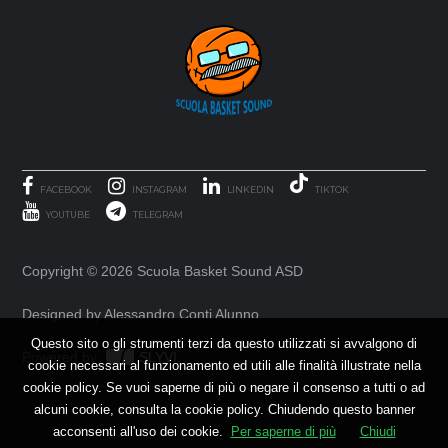
FACEBOOK
INSTAGRAM
LINKEDIN
TIKTOK
YOUTUBE
TELEGRAM
Copyright ©
2026 Scuola Basket Sound ASD
Designed by Alessandro Conti Alunno
Questo sito o gli strumenti terzi da questo utilizzati si avvalgono di
Powered by
SLYVI.
cookie necessari al funzionamento ed utili alle finalità illustrate nella
cookie policy. Se vuoi saperne di più o negare il consenso a tutti o ad
alcuni cookie, consulta la cookie policy. Chiudendo questo banner
acconsenti all'uso dei cookie.
Per saperne di più
Chiudi