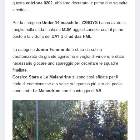
questa
edizione 0202
, abbiamo decretato le prime due squadre
vincitrici.
Per la categoria
Under 14 maschile
i
Z2BOYS
hanno avuto la
meglio nella sfida finale su
MDM
aggiudicandosi così il primo
posto e la vittoria del
DAY 1
di
adidas PML
.
La categoria
Junior Femminile
è stata da subito
caratterizzata da grande agonismo e voglia di vincere, è stato
necessario giocare uno spareggio per decretare le squadre
finaliste.
Corsico Stars
e
Le Malandrine
si sono così sfidate per il
titolo di campionesse e a salire sul gradino più alto del podio
sono state
Le Malandrine
con il punteggio di
5-9
.