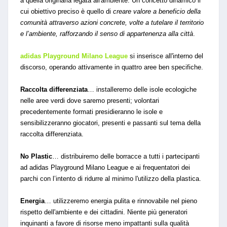
a quella originaria legata all'ambiente. Un concetto dinamico il
cui obiettivo preciso è quello di
creare valore a beneficio della
comunità attraverso azioni concrete, volte a tutelare il territorio
e l’ambiente, rafforzando il senso di appartenenza alla città
.
adidas Playground Milano League
si inserisce all'interno del
discorso, operando attivamente in quattro aree ben specifiche.
Raccolta differenziata
… installeremo delle isole ecologiche
nelle aree verdi dove saremo presenti; volontari
precedentemente formati presidieranno le isole e
sensibilizzeranno giocatori, presenti e passanti sul tema della
raccolta differenziata.
No Plastic
… distribuiremo delle borracce a tutti i partecipanti
ad adidas Playground Milano League e ai frequentatori dei
parchi con l’intento di ridurre al minimo l'utilizzo della plastica.
Energia
… utilizzeremo energia pulita e rinnovabile nel pieno
rispetto dell'ambiente e dei cittadini. Niente più generatori
inquinanti a favore di risorse meno impattanti sulla qualità