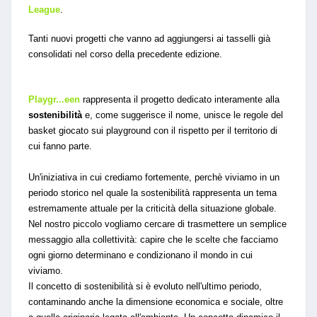
League
.
Tanti nuovi progetti che vanno ad aggiungersi ai tasselli già
consolidati nel corso della precedente edizione.
Playgr...een
rappresenta il progetto dedicato interamente alla
sostenibilità
e, come suggerisce il nome, unisce le regole del
basket giocato sui playground con il rispetto per il territorio di
cui fanno parte.
Un'iniziativa in cui crediamo fortemente,
perchè viviamo in un
periodo storico nel quale la sostenibilità rappresenta un tema
estremamente attuale per la criticità della situazione globale.
Nel nostro piccolo vogliamo cercare di trasmettere un semplice
messaggio alla collettività: capire che le scelte che facciamo
ogni giorno determinano e condizionano il mondo in cui
viviamo.
Il concetto di sostenibilità si è evoluto nell'ultimo periodo,
contaminando anche la dimensione economica e sociale, oltre