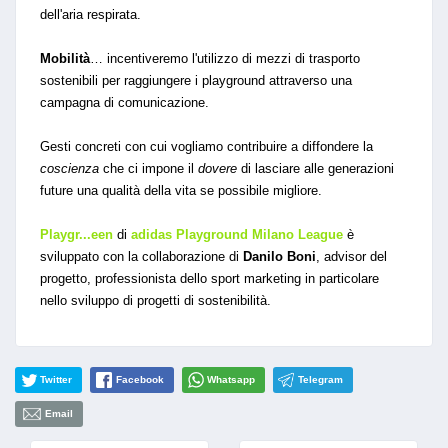
dell'aria respirata.
Mobilità
… incentiveremo l'utilizzo di mezzi di trasporto
sostenibili per raggiungere i playground attraverso una
campagna di comunicazione.
Gesti concreti con cui vogliamo contribuire a diffondere la
coscienza
che ci impone il
dovere
di lasciare alle generazioni
future una qualità della vita se possibile migliore.
Playgr...een
di
adidas Playground Milano League
è
sviluppato con la collaborazione di
Danilo Boni
, advisor del
progetto, professionista dello sport marketing in particolare
nello sviluppo di progetti di sostenibilità.
Twitter
Facebook
Whatsapp
Telegram
Email