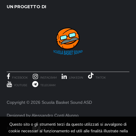
UN PROGETTO DI
FACEBOOK
INSTAGRAM
LINKEDIN
TIKTOK
YOUTUBE
TELEGRAM
Copyright ©
2026 Scuola Basket Sound ASD
Designed by Alessandro Conti Alunno
Questo sito o gli strumenti terzi da questo utilizzati si avvalgono di
Powered by
SLYVI.
cookie necessari al funzionamento ed utili alle finalità illustrate nella