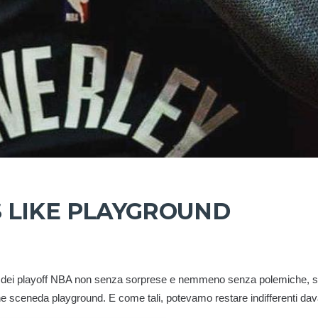
S LIKE PLAYGROUND
d dei playoff NBA non senza sorprese e nemmeno senza polemiche, spe
iche sceneda playground. E come tali, potevamo restare indifferenti dav