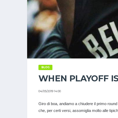
BLOG
WHEN PLAYOFF I
04/05/2019 14:00
Giro di boa, andiamo a chiudere il primo roun
che, per certi versi, assomiglia molto alle tip