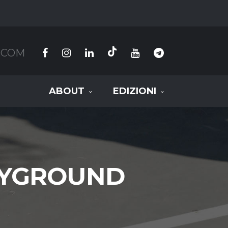
.COM
ABOUT
EDIZIONI
LAYGROUND