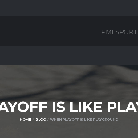
PMLSPORT
YOFF IS LIKE P
HOME
BLOG
WHEN PLAYOFF IS LIKE PLAYGROUND