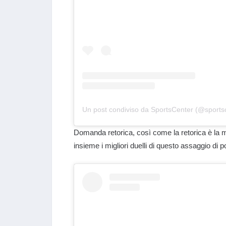
Un post condiviso da SportsCenter (@sports
Domanda retorica, così come la retorica è la m
insieme i migliori duelli di questo assaggio di 