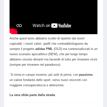
Anche quest’anno abbiamo scelto di ripartire dai nostri
capisaldi, i nostri valori, quelli che contraddistinguono da
sempre il progetto
adidas PML
(OLD) ma contestualizzati in un
nuovo scenario apocalittico (NEW), che per lungo tempo
abbiamo vissuto distanti ma facendo di tutto per rimanere vicini
(sempre per rimanere nel paradosso).
Si torna in campo insieme, più uniti di prima, con
passione
,
un valore fondante dello sport, verso nuovi orizzonti con
maggiore consapevolezza e attenzione.
La vera sfida parte dalla strada
.