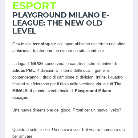
ESPORT
PLAYGROUND MILANO E-
LEAGUE: THE NEW OLD
LEVEL
Grazie alla
tecnologia
e agli sport abbiamo accettato una sfida
ambiziosa: trasformare un evento on site in virtuale.
La lega di
NBA2k
conserverà le caratteristiche distintive di
adidas PML
: 4 division all’interno delle quali i gamer si
contenderanno il titolo di campione di division. Infine, i quattro
finalisti si sfideranno per il titolo nella versione virtuale di
The
MINALS
: il grande evento finale di
Playground Milano
eLeague
.
Una nuova dimensione del gioco. Pronti per un nuovo livello?
Questo è solo l’inizio. Un nuovo inizio. E il vostro momento sta
per arrivare.