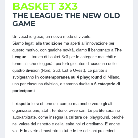
BASKET 3X3
THE LEAGUE: THE NEW OLD
GAME
Un vecchio gioco, un nuovo modo di viverlo.
Siamo legati alla
tradizione
ma aperti all’innovazione per
questo motivo, con qualche novità, diamo il bentornato a
The
League
: il torneo di basket 3x3 per le categorie maschili e
femminili che eleggerà i più forti giocatori di ciascuna delle
quattro division (Nord, Sud, Est e Ovest). Le partite si
svolgeranno
in contemporanea su 4 playground
di Milano,
uno per ciascuna division, e saranno rivolte a
6 categorie di
partecipanti
.
Il
rispetto
lo si ottiene sul campo ma anche verso gli altri:
organizzazione, staff, territorio, avversari. Le partite saranno
auto-arbitrate, come insegna la
cultura
del playground, perché
nel valore del rispetto e della lealtà noi ci crediamo. E anche
voi. E lo avete dimostrato in tutte le tre edizioni precedenti.