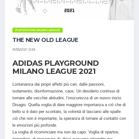
PLAYGROUND MILANO LEAGUE
THE NEW OLD LEAGUE
31/05/2021 12:53
ADIDAS PLAYGROUND
MILANO LEAGUE 2021
Lontananza dai propri affetti più cari, dalle passioni,
isolamento, disinformazione, caos. Un desiderio continuo di
tornare alle vecchie abitudini, l’insicurezza di un nuovo inizio.
Disagio. Quella voglia di dare maggiore importanza a ciò che di
bello si è dato per scontato, la volontà di lasciarsi alle spalle
ciò che non è importante, la speranza di tornare al contatto con
le emozioni più profonde.
La voglia di ricominciare ma non da capo. Voglia di ripartire,
riprendere, di proseguire da dove avevamo interrotto ma