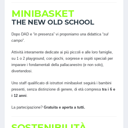
MINIBASKET
THE NEW OLD SCHOOL
Dopo DAD e “in presenza” vi proponiamo una didattica “
sul
campo
”.
Attività interamente dedicate ai più piccoli e alle loro famiglie,
su 1 o 2 playground, con giochi, sorprese e ospiti speciali per
imparare i fondamentali della pallacanestro (e non solo),
divertendosi.
Uno staff qualificato di istruttori minibasket seguirà i bambini
presenti, senza distinzione di genere, di età compresa
tra i 6 e
i 12 anni
.
La partecipazione?
Gratuita e aperta a tutti.
SOSTENIBILITÀ