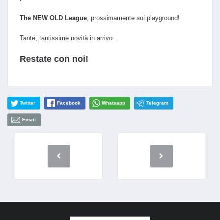
The NEW OLD League
, prossimamente sui playground!
Tante, tantissime novità in arrivo…
Restate con noi!
Twitter
Facebook
Whatsapp
Telegram
Email