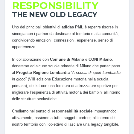
RESPONSIBILITY
THE NEW OLD LEGACY
Uno dei principali obiettivi di
adidas PML
è reperire risorse in
sinergia con i partner da destinare al territorio e alla comunità,
condividendo emozioni, connessioni, esperienze, senso di
appartenenza.
In collaborazione con
Comune di Milano
e
CONI Milano
,
doneremo ad alcune scuole primarie di Milano che partecipano
al
Progetto Regione Lombardia
“
A scuola di sport Lombardia
in gioco
” (VIII edizione Educazione motoria nella scuola
primaria), dei kit con una fornitura di attrezzature sportive per
migliorare l’esperienza di attività motoria dei bambini all’interno
delle strutture scolastiche.
Crediamo nel senso di
responsabilità
sociale
impegnandoci
attivamente, assieme a tutti i soggetti partner, all’interno del
nostro territorio con l’obiettivo di lasciare una
legacy
tangibile.