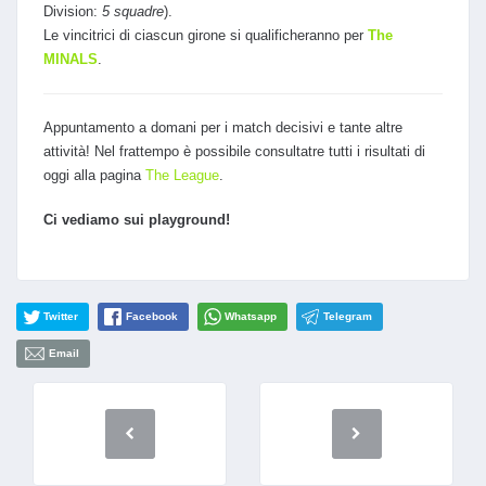
Division:
5 squadre
).
Le vincitrici di ciascun girone si qualificheranno per
The
MINALS
.
Appuntamento a domani per i match decisivi e tante altre
attività! Nel frattempo è possibile consultatre tutti i risultati di
oggi alla pagina
The League
.
Ci vediamo sui playground!
Twitter
Facebook
Whatsapp
Telegram
Email