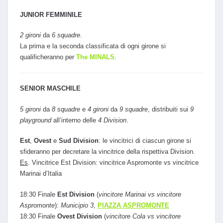
JUNIOR FEMMINILE
2 gironi
da
6 squadre
.
La prima e la seconda classificata di ogni girone si
qualificheranno per
The MINALS
.
SENIOR MASCHILE
5 gironi
da
8 squadre
e
4 gironi
da
9 squadre
, distribuiti sui
9
playground
all’interno delle
4 Division
.
Est
,
Ovest
e
Sud Division
: le vincitrici di ciascun girone si
sfideranno per decretare la vincitrice della rispettiva Division.
Es
. Vincitrice Est Division: vincitrice Aspromonte vs vincitrice
Marinai d’Italia
18:30 Finale
Est Division
(
vincitore Marinai vs vincitore
Aspromonte
):
Municipio 3
,
PIAZZA ASPROMONTE
18:30 Finale
Ovest Division
(
vincitore Cola vs vincitore