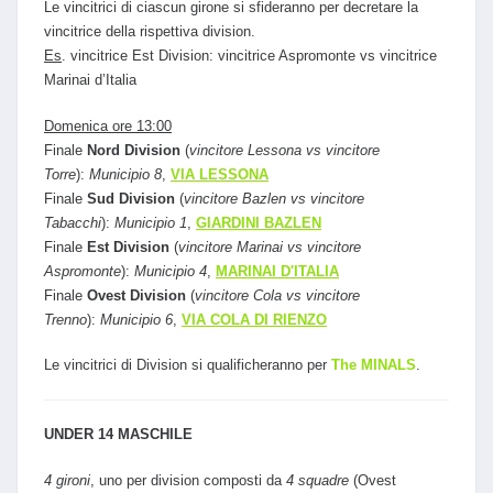
Le vincitrici di ciascun girone si sfideranno per decretare la
vincitrice della rispettiva division.
Es
. vincitrice Est Division: vincitrice Aspromonte vs vincitrice
Marinai d’Italia
Domenica ore 13:00
Finale
Nord Division
(
vincitore Lessona vs vincitore
Torre
):
Municipio 8
,
VIA LESSONA
Finale
Sud Division
(
vincitore Bazlen vs vincitore
Tabacchi
):
Municipio 1
,
GIARDINI BAZLEN
Finale
Est Division
(
vincitore Marinai vs vincitore
Aspromonte
):
Municipio 4
,
MARINAI D'ITALIA
Finale
Ovest Division
(
vincitore Cola vs vincitore
Trenno
):
Municipio 6
,
VIA COLA DI RIENZO
Le vincitrici di Division si qualificheranno per
The MINALS
.
UNDER 14 MASCHILE
4 gironi
, uno per division composti da
4 squadre
(Ovest