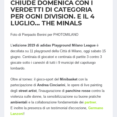
CHIUDE DOMENICA CON I
VERDETTI DI CATEGORIA
PER OGNI DIVISION. E IL 4
LUGLIO... THE MINALS
Foto di Pierpaolo Benini per PHOTOMILANO
L'
edizione 2019 di adidas Playground Milano League
è
decollata su 11 playground della Città di Milano, oggi sabato 15
giugno. Centinaia di giocatori e centinaia di partite 3 contro 3
giocate sotto i canestri di tutti i 9 municipi del capoluogo
lombardo.
Oltre al torneo: il gioco-sport del
Minibasket
con la
partecipazione di
Andrea Cinciarini
, le opere di live painting
degli
street artist
, l'inaugurazione di
panchine rosse
contro la
violenza sulle donne, la sensibilizzazione su buone pratiche
ambientali
e la collaborazione fondamentale dei
partner
.
E inoltre la presenza di un testimonial d'eccezione,
Germano
Lanzoni
!