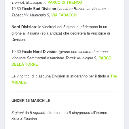
Trenno
):
Municipio 7
,
PARCO DI TRENNO
19:30 Finale
Sud Division
(
vincitore Bazlen vs vincitore
Tabacchi
):
Municipio 5
,
VIA TABACCHI
Nord Division
: le vincitrici dei 3 gironi si sfideranno in un
girone all’italiana (sola andata) che decreterà la vincitrice di
Division.
19:30 Finale
Nord Division
(girone con vincitore Lessona,
vincitore Sammartini e vincitore Torre)
:
Municipio 9
,
PARCO
DELLA TORRE
Le vincitrici di ciascuna Division si sfideranno per il titolo a
The
MINALS
.
UNDER 16 MASCHILE
8 gironi
da
5 squadre
distribuiti su
8 playground
all’interno
delle
4 Division
.