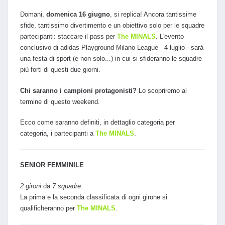
Domani,
domenica 16 giugno
, si replica! Ancora tantissime
sfide, tantissimo divertimento e un obiettivo solo per le squadre
partecipanti: staccare il pass per
The MINALS
. L'evento
conclusivo di adidas Playground Milano League - 4 luglio - sarà
una festa di sport (e non solo...) in cui si sfideranno le squadre
più forti di questi due giorni.
Chi saranno i campioni protagonisti?
Lo scopriremo al
termine di questo weekend.
Ecco come saranno definiti, in dettaglio categoria per
categoria, i partecipanti a
The MINALS
.
SENIOR FEMMINILE
2 gironi
da
7 squadre
.
La prima e la seconda classificata di ogni girone si
qualificheranno per
The MINALS
.