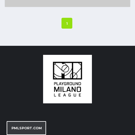
1
PMLSPORT.COM