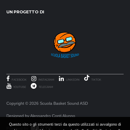
UN PROGETTO DI
FACEBOOK
INSTAGRAM
LINKEDIN
TIKTOK
YOUTUBE
TELEGRAM
Copyright ©
2026 Scuola Basket Sound ASD
Designed by Alessandro Conti Alunno
Questo sito o gli strumenti terzi da questo utilizzati si avvalgono di
Powered by
SLYVI.