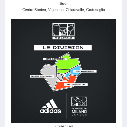
Sud
Centro Storico, Vigentino, Chiaravalle, Gratosoglio
undefined