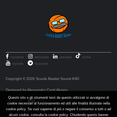
FACEBOOK
INSTAGRAM
LINKEDIN
TIKTOK
YOUTUBE
TELEGRAM
Copyright ©
2026 Scuola Basket Sound ASD
Designed by Alessandro Conti Alunno
Questo sito o gli strumenti terzi da questo utilizzati si avvalgono di
Powered by
SLYVI.
cookie necessari al funzionamento ed utili alle finalità illustrate nella
cookie policy. Se vuoi saperne di più o negare il consenso a tutti o ad
alcuni cookie, consulta la cookie policy. Chiudendo questo banner