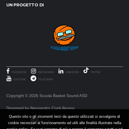
UN PROGETTO DI
FACEBOOK
INSTAGRAM
LINKEDIN
TIKTOK
YOUTUBE
TELEGRAM
Copyright ©
2026 Scuola Basket Sound ASD
Designed by Alessandro Conti Alunno
Questo sito o gli strumenti terzi da questo utilizzati si avvalgono di
Powered by
SLYVI.
cookie necessari al funzionamento ed utili alle finalità illustrate nella