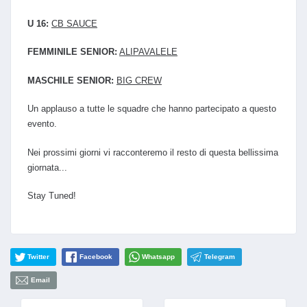
U 16:
CB SAUCE
FEMMINILE SENIOR:
ALIPAVALELE
MASCHILE SENIOR:
BIG CREW
Un applauso a tutte le squadre che hanno partecipato a questo
evento.
Nei prossimi giorni vi racconteremo il resto di questa bellissima
giornata...
Stay Tuned!
Twitter
Facebook
Whatsapp
Telegram
Email