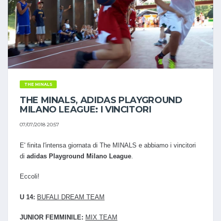
THE MINALS
THE MINALS, ADIDAS PLAYGROUND
MILANO LEAGUE: I VINCITORI
07/07/2018 20:57
E' finita l'intensa giornata di The MINALS e abbiamo i vincitori
di
adidas Playground Milano League
.
Eccoli!
U 14:
BUFALI DREAM TEAM
JUNIOR FEMMINILE:
MIX TEAM