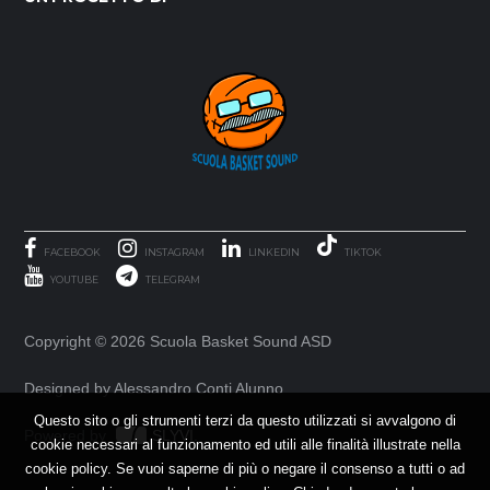
FACEBOOK
INSTAGRAM
LINKEDIN
TIKTOK
YOUTUBE
TELEGRAM
Copyright ©
2026 Scuola Basket Sound ASD
Designed by Alessandro Conti Alunno
Questo sito o gli strumenti terzi da questo utilizzati si avvalgono di
Powered by
SLYVI.
cookie necessari al funzionamento ed utili alle finalità illustrate nella
cookie policy. Se vuoi saperne di più o negare il consenso a tutti o ad