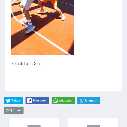
Foto di Luisa Grassi
Twitter
Facebook
Whatsapp
Telegram
Email