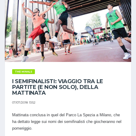
THE MINALS
I SEMIFINALISTI: VIAGGIO TRA LE
PARTITE (E NON SOLO), DELLA
MATTINATA
07/07/2018 13:52
Mattinata conclusa in quel del Parco La Spezia a Milano, che
ha dettato legge sui nomi dei semifinalisti che giocheranno nel
pomeriggio.