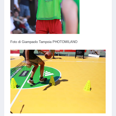
Foto di Giampaolo Tampoia PHOTOMILANO