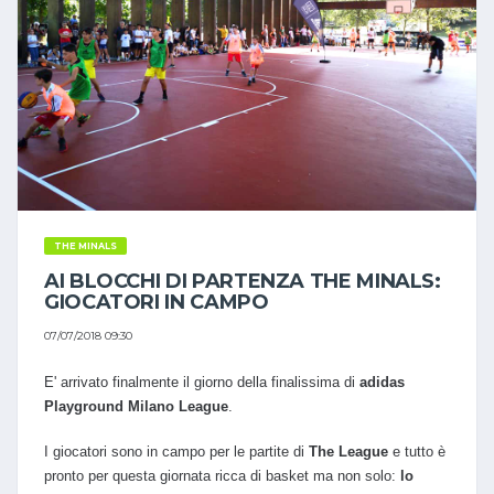
THE MINALS
AI BLOCCHI DI PARTENZA THE MINALS:
GIOCATORI IN CAMPO
07/07/2018 09:30
E' arrivato finalmente il giorno della finalissima di
adidas
Playground Milano League
.
I giocatori sono in campo per le partite di
The League
e tutto è
pronto per questa giornata ricca di basket ma non solo:
lo