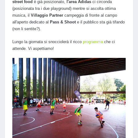
street food
è già posizionato,
l'area Adidas
ci circonda
(posizionata tra i due playground) mentre si ascolta ottima
musica, il
Villaggio Partner
campeggia di fronte al campo
all'aperto dedicato al
Pass & Shoot
e il pubblico sta già tifando
(non li sentite?).
Lungo la giornata si snocciolerà il ricco
programma
che ci
attende. Vi aspettiamo!