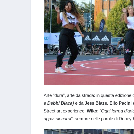
Arte "dura", arte da strada: in questa edizione 
e Debbi Blaca)
e da
Jess Blaze, Elio Pacini 
Street art experience,
Wiko
:
"Ogni forma d'art
appassionarsi"
, sempre nelle parole di Dopey H