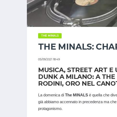
THE MINALS
THE MINALS: CHAP
05/09/2021 18:49
MUSICA, STREET ART E
DUNK A MILANO: A THE
RODINI, ORO NEL CAN
La domenica di
The MINALS
è quella che dive
già abbiamo accennato in precedenza ma che ne
protagonismo.