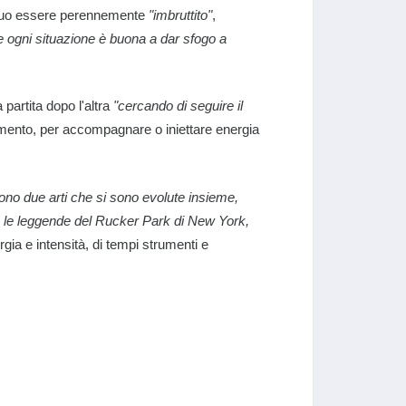
 suo essere perennemente
"imbruttito"
,
e ogni situazione è buona a dar sfogo a
a partita dopo l'altra
"cercando di seguire il
ento, per accompagnare o iniettare energia
ono due arti che si sono evolute insieme,
mo le leggende del Rucker Park di New York,
rgia e intensità, di tempi strumenti e