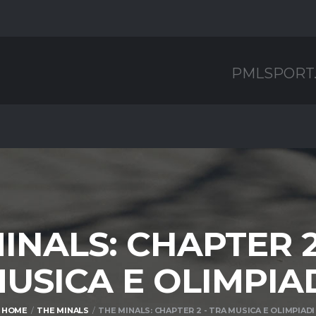
PMLSPORT
INALS: CHAPTER 2
USICA E OLIMPIA
HOME
THE MINALS
THE MINALS: CHAPTER 2 - TRA MUSICA E OLIMPIADI