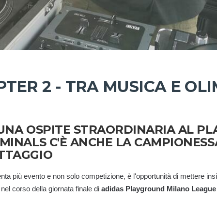
TER 2 - TRA MUSICA E OLI
 UNA OSPITE STRAORDINARIA AL 
 MINALS C'È ANCHE LA CAMPIONESS
OTTAGGIO
nta più evento e non solo competizione, è l'opportunità di mettere ins
l corso della giornata finale di
adidas Playground Milano League