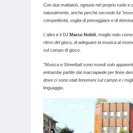
Con due mattatori, ognuno nel proprio ruolo e c
naturalmente, anche perché secondo lui
"esse
competitività, voglia di primeggiare e di domin
L'altro è il DJ
Marco Nobili
, meglio noto com
ritmo del gioco, di adeguare la musica al mome
sul campo di gioco.
"
Musica e Streetball sono mondi solo apparenteme
entrambe partite dal marciapiede per finire den
dove ci sono stati fenomeni sul campo e i migli
linguaggio.