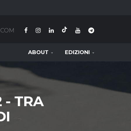
.COM
ABOUT
EDIZIONI
 - TRA
DI