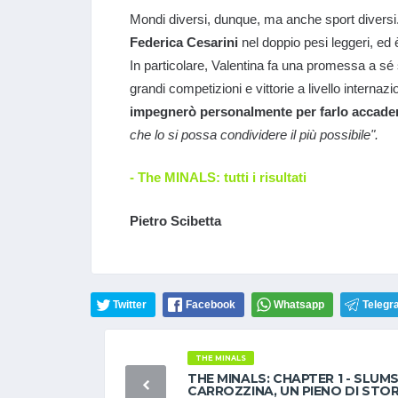
Mondi diversi, dunque, ma anche sport diversi
Federica Cesarini
nel doppio pesi leggeri, ed 
In particolare, Valentina fa una promessa a sé s
grandi competizioni e vittorie a livello interna
impegnerò personalmente per farlo accade
che lo si possa condividere il più possibile".
- The MINALS: tutti i risultati
Pietro Scibetta
Twitter
Facebook
Whatsapp
Telegr
THE MINALS
THE MINALS: CHAPTER 1 - SLUM
CARROZZINA, UN PIENO DI STOR