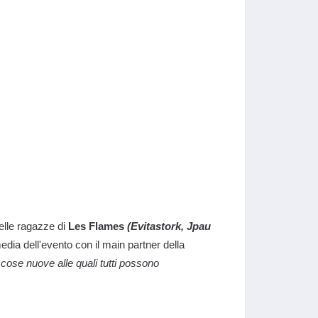
delle ragazze di
Les Flames
(Evitastork, Jpau
media dell'evento con il main partner della
cose nuove alle quali tutti possono