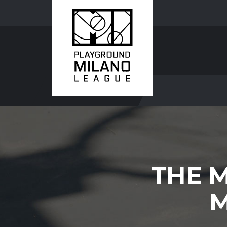
THE M
M