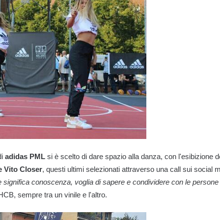
di
adidas PML
si è scelto di dare spazio alla danza, con l'esibizione 
e Vito Closer
, questi ultimi selezionati attraverso una call sui social 
e significa conoscenza, voglia di sapere e condividere con le persone 
CB, sempre tra un vinile e l'altro.