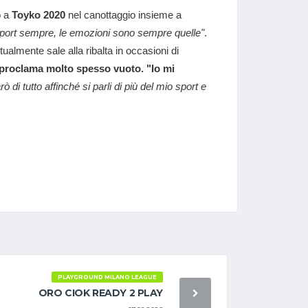
o a
Toyko 2020
nel canottaggio insieme a
 sport sempre, le emozioni sono sempre quelle"
.
ualmente sale alla ribalta in occasioni di
 proclama molto spesso vuoto. "Io mi
ò di tutto affinché si parli di più del mio sport e
PLAYGROUND MILANO LEAGUE
ORO CIOK READY 2 PLAY