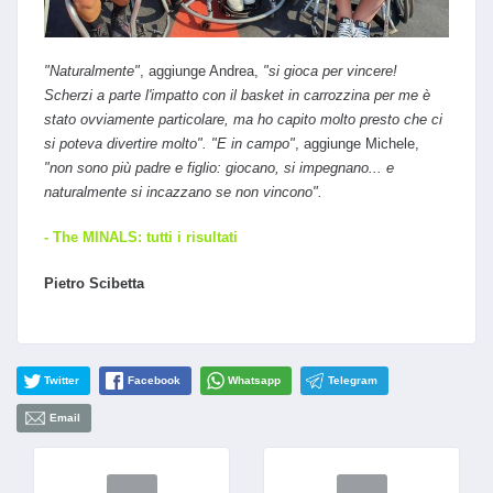
"Naturalmente"
, aggiunge Andrea,
"si gioca per vincere!
Scherzi a parte l'impatto con il basket in carrozzina per me è
stato ovviamente particolare, ma ho capito molto presto che ci
si poteva divertire molto". "E in campo"
, aggiunge Michele,
"non sono più padre e figlio: giocano, si impegnano... e
naturalmente si incazzano se non vincono".
- The MINALS: tutti i risultati
Pietro Scibetta​​​​​
Twitter
Facebook
Whatsapp
Telegram
Email