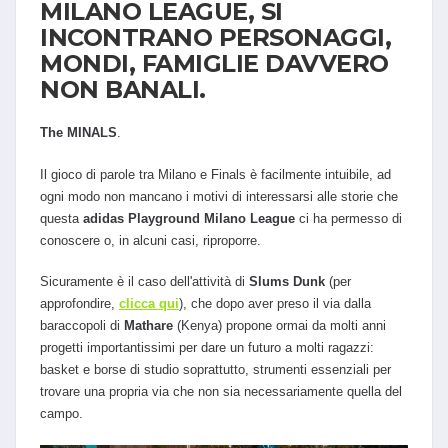
MILANO LEAGUE, SI
INCONTRANO PERSONAGGI,
MONDI, FAMIGLIE DAVVERO
NON BANALI.
The MINALS
.
Il gioco di parole tra Milano e Finals è facilmente intuibile, ad
ogni modo non mancano i motivi di interessarsi alle storie che
questa
adidas Playground Milano League
ci ha permesso di
conoscere o, in alcuni casi, riproporre.
Sicuramente è il caso dell'attività di
Slums Dunk
(per
approfondire,
clicca qui
), che dopo aver preso il via dalla
baraccopoli di
Mathare
(Kenya) propone ormai da molti anni
progetti importantissimi per dare un futuro a molti ragazzi:
basket e borse di studio soprattutto, strumenti essenziali per
trovare una propria via che non sia necessariamente quella del
campo.