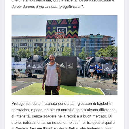
che ci siamo conosciuti, qui ha sede la nostra associazione e
da qui daremo il via ai nostri progetti futuri
".
Protagonisti della mattinata sono stati i giocatori di basket in
carrozzina, e poco ma sicuro non si è notata alcuna differenza
di intensità, senza scadere nella retorica a buon mercato. Di
storie, naturalmente, ce ne sono moltissime: tra queste quelle
di
Dario e Andrea Fatai, padre e figlio
, che insieme al loro