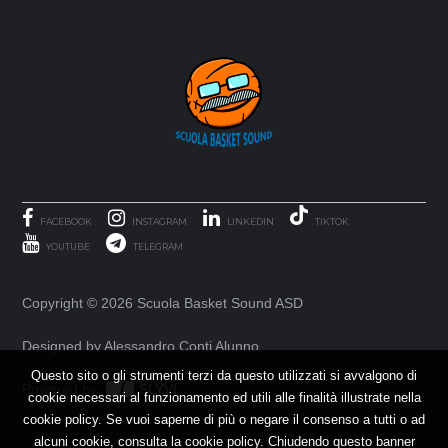
FACEBOOK
INSTAGRAM
LINKEDIN
TIKTOK
YOUTUBE
TELEGRAM
Copyright ©
2026 Scuola Basket Sound ASD
Designed by Alessandro Conti Alunno
Questo sito o gli strumenti terzi da questo utilizzati si avvalgono di
Powered by
SLYVI.
cookie necessari al funzionamento ed utili alle finalità illustrate nella
cookie policy. Se vuoi saperne di più o negare il consenso a tutti o ad
alcuni cookie, consulta la cookie policy. Chiudendo questo banner