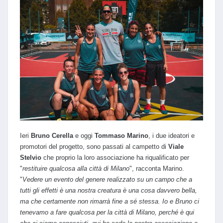
Ieri
Bruno
Cerella
e oggi
Tommaso Marino
, i due ideatori e
promotori del progetto, sono passati al campetto di
Viale
Stelvio
che proprio la loro associazione ha riqualificato per
"
restituire qualcosa alla città di Milano
", racconta Marino.
"
Vedere un evento del genere realizzato su un campo che a
tutti gli effetti è una nostra creatura è una cosa davvero bella,
ma che certamente non rimarrà fine a sé stessa. Io e Bruno ci
tenevamo a fare qualcosa per la città di Milano, perché è qui