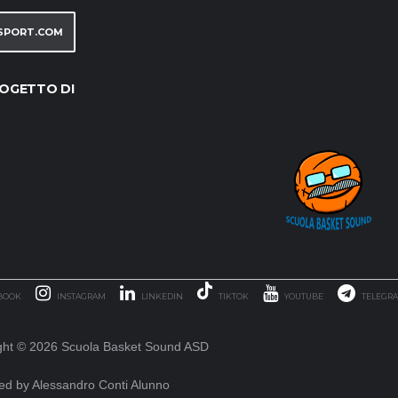
SPORT.COM
OGETTO DI
BOOK
INSTAGRAM
LINKEDIN
TIKTOK
YOUTUBE
TELEGR
ght ©
2026 Scuola Basket Sound ASD
ed by Alessandro Conti Alunno