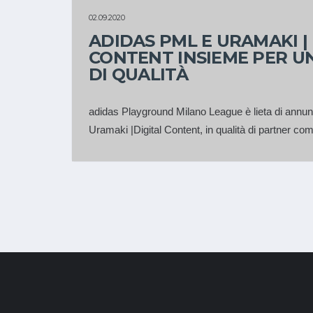
PARTNER
02.09.2020
ADIDAS PML E URAMAKI | 
CONTENT INSIEME PER U
DI QUALITÀ
adidas Playground Milano League è lieta di annun
Uramaki |Digital Content, in qualità di partner co