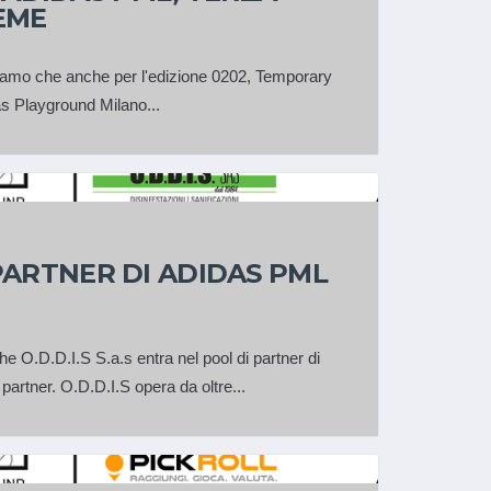
IEME
amo che anche per l'edizione 0202, Temporary
das Playground Milano...
 PARTNER DI ADIDAS PML
he O.D.D.I.S S.a.s entra nel pool di partner di
 partner. O.D.D.I.S opera da oltre...