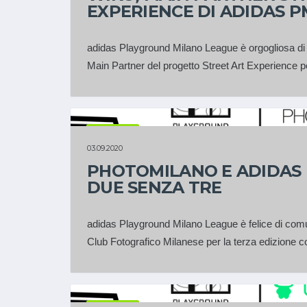
EXPERIENCE DI ADIDAS P
adidas Playground Milano League è orgogliosa d
Main Partner del progetto Street Art Experience pe
PARTNER
03.09.2020
PHOTOMILANO E ADIDAS 
DUE SENZA TRE
adidas Playground Milano League è felice di com
Club Fotografico Milanese per la terza edizione c