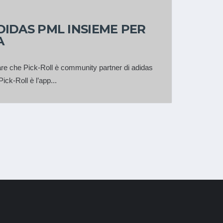
DIDAS PML INSIEME PER
A
are che Pick-Roll è community partner di adidas
ck-Roll è l’app...