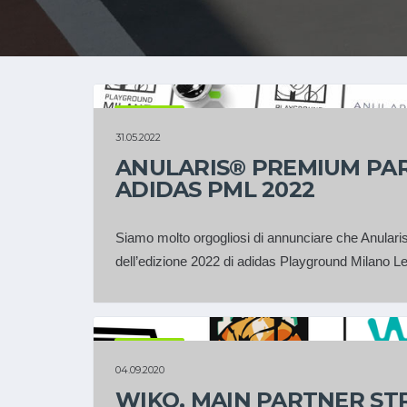
PARTNER
31.05.2022
ANULARIS® PREMIUM PAR
ADIDAS PML 2022
Siamo molto orgogliosi di annunciare che Anular
dell’edizione 2022 di adidas Playground Milano Le
PARTNER
04.09.2020
WIKO, MAIN PARTNER ST